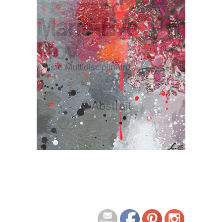
Marie-Eve
Roy
Artiste Multidisciplinaire
Abstrait