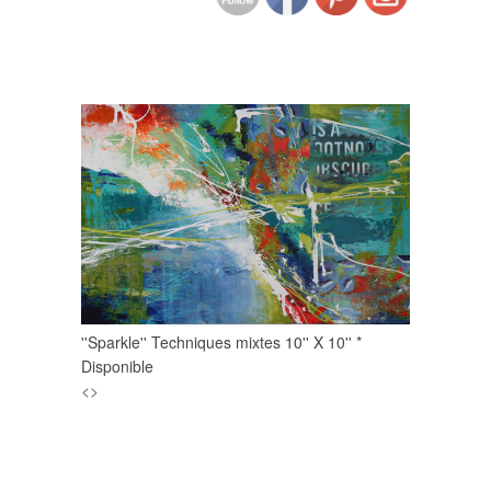
''Sparkle'' Techniques mixtes 10'' X 10'' *
Disponible
<
>